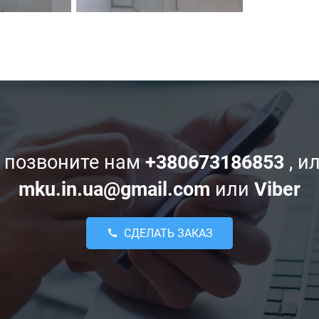
 позвоните нам
+380673186853
, и
mku.in.ua@gmail.com
или
Viber
СДЕЛАТЬ ЗАКАЗ
call