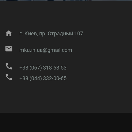
home
г. Киев, пр. Отрадный 107
mail
mku.in.ua@gmail.com
call
+38 (067) 318-68-53
call
+38 (044) 332-00-65