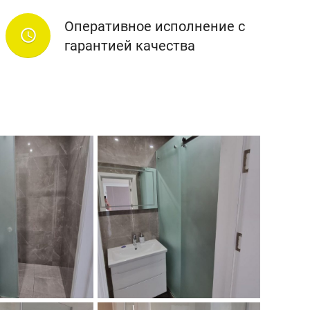
Оперативное исполнение с
access_time
гарантией качества