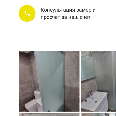
Консультация замер и
phone
просчет за наш счет