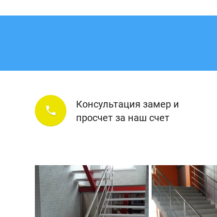
Консультация замер и
phone
просчет за наш счет