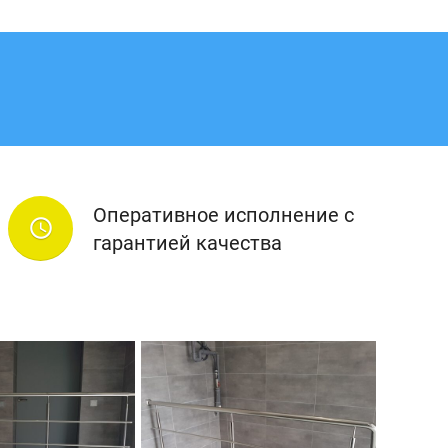
Оперативное исполнение с
access_time
гарантией качества