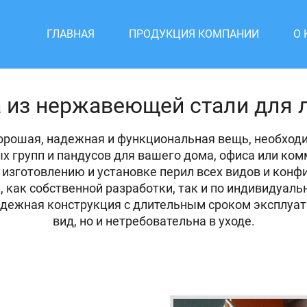
ГЛАВНАЯ
ПРОДУКЦИЯ КОМПАНИИ
О
 из нержавеющей стали для 
орошая, надежная и функциональная вещь, необходим
ых групп и пандусов для вашего дома, офиса или к
 изготовлению и установке перил всех видов и конф
 как собственной разработки, так и по индивидуал
адежная конструкция с длительным сроком эксплуат
вид, но и нетребовательна в уходе.