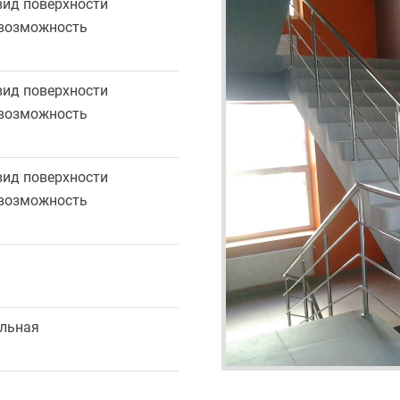
вид поверхности
 возможность
вид поверхности
 возможность
вид поверхности
 возможность
ольная