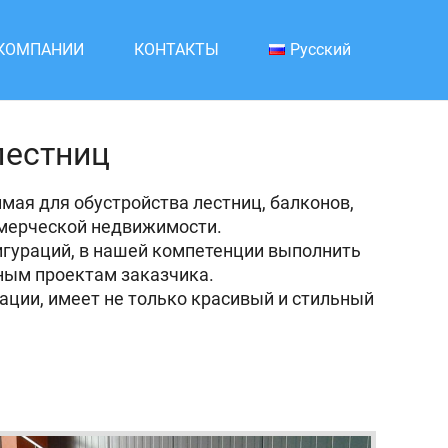
 КОМПАНИИ
КОНТАКТЫ
Русский
лестниц
ая для обустройства лестниц, балконов,
оммерческой недвижимости.
игураций, в нашей компетенции выполнить
ьным проектам заказчика.
ации, имеет не только красивый и стильный