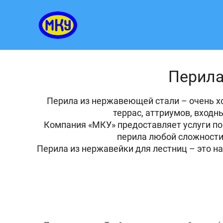
Перила
Перила из нержавеющей стали – очень х
террас, аттриумов, входн
Компания «МКУ» предоставляет услуги по
перила любой сложности,
Перила из нержавейки для лестниц – это н