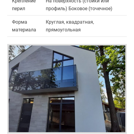
Крепление
На поверхность (стойки или
перил
профиль) Боковое (точечное)
Форма
Круглая, квадратная,
материала
прямоугольная