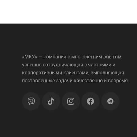
«МКУ» — компания с многолетним опытом,
успешно сотрудничающая с частными и
корпоративными клиентами, выполняющая
поставленные задачи качественно и вовремя.
telegram