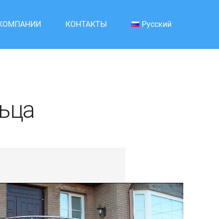
 КОМПАНИИ
КОНТАКТЫ
Русский
льца