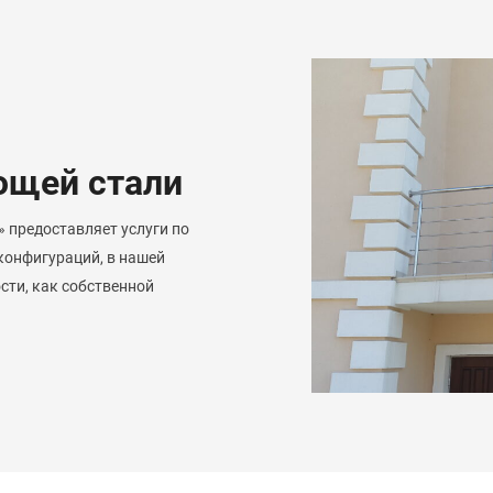
ющей стали
 предоставляет услуги по
 конфигураций, в нашей
ти, как собственной