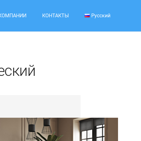
 КОМПАНИИ
КОНТАКТЫ
Русский
еский