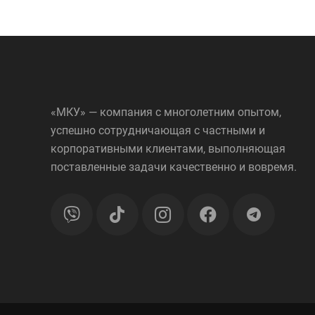
«МКУ» — компания с многолетним опытом,
успешно сотрудничающая с частными и
корпоративными клиентами, выполняющая
поставленные задачи качественно и вовремя.
telegram