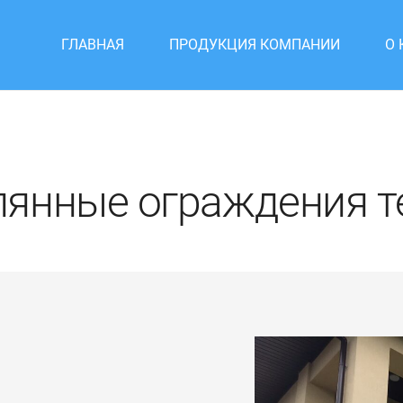
ГЛАВНАЯ
ПРОДУКЦИЯ КОМПАНИИ
О
лянные ограждения т