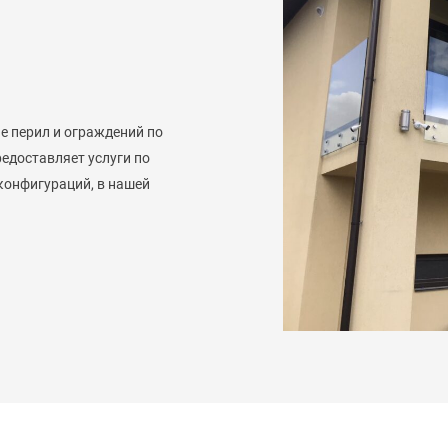
е перил и ограждений по
едоставляет услуги по
 конфигураций, в нашей