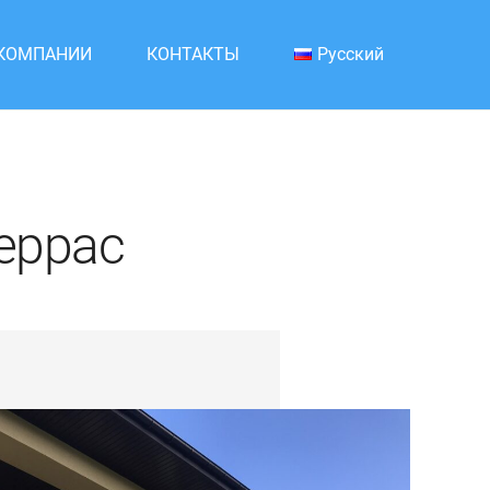
 КОМПАНИИ
КОНТАКТЫ
Русский
еррас