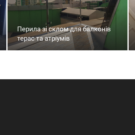
Перила зі склом для балконів
терас та атріумів