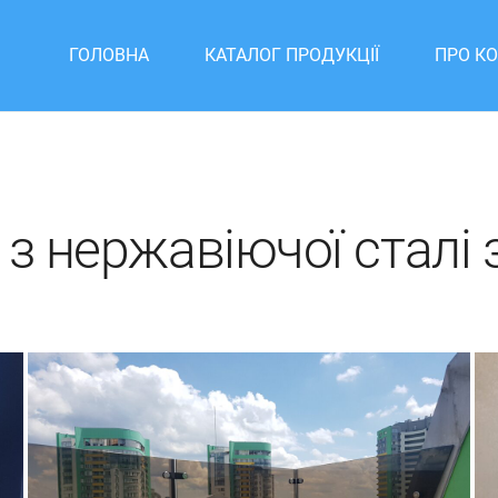
ГОЛОВНА
КАТАЛОГ ПРОДУКЦІЇ
ПРО К
з нержавіючої сталі 