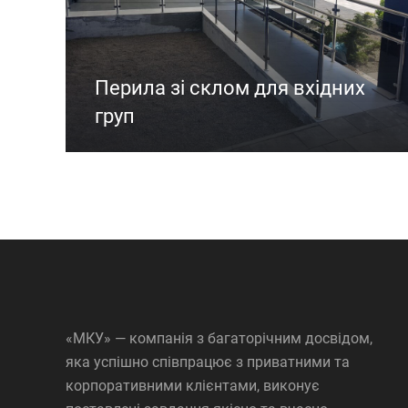
Перила зі склом для вхідних
груп
«МКУ» — компанія з багаторічним досвідом,
яка успішно співпрацює з приватними та
корпоративними клієнтами, виконує