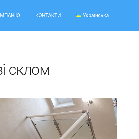
ОМПАНІЮ
КОНТАКТИ
Українська
зі склом